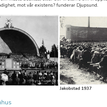
ndighet, mot vår existens? funderar Djupsund.
Jakobstad 1937
mhus