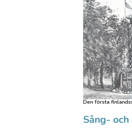
Den första finland
Sång- och 