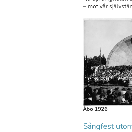
– mot vår självstä
Åbo 1926
Sångfest uto