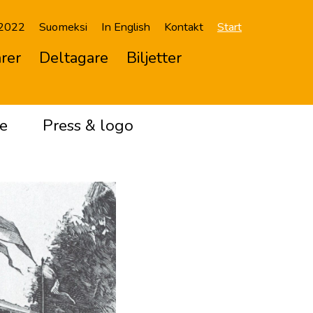
 2022
Suomeksi
In English
Kontakt
Start
rer
Deltagare
Biljetter
e
Press & logo